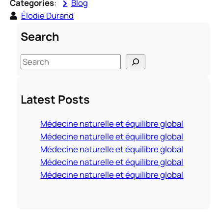
Categories
:
Blog
Élodie Durand
Search
S
e
a
Latest Posts
r
c
Médecine naturelle et équilibre global
h
Médecine naturelle et équilibre global
Médecine naturelle et équilibre global
Médecine naturelle et équilibre global
Médecine naturelle et équilibre global